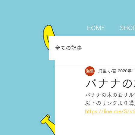
HOME
SHO
全ての記事
海里 小宮
2020年
バナナの
バナナの木のおサル
以下のリンクより購
https://line.me/S/s